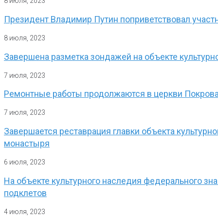
8 июля, 2023
Президент Владимир Путин поприветствовал участн
8 июля, 2023
Завершена разметка зондажей на объекте культурн
7 июля, 2023
Ремонтные работы продолжаются в церкви Покрова
7 июля, 2023
Завершается реставрация главки объекта культурн
монастыря
6 июля, 2023
На объекте культурного наследия федерального зна
подклетов
4 июля, 2023