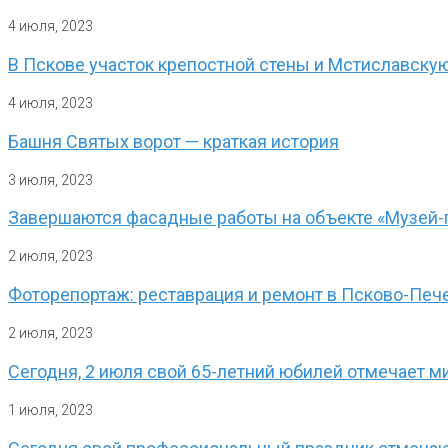
4 июля, 2023
В Пскове участок крепостной стены и Мстиславску
4 июля, 2023
Башня Святых ворот — краткая история
3 июля, 2023
Завершаются фасадные работы на объекте «Музей-
2 июля, 2023
Фоторепортаж: реставрация и ремонт в Псково-Пе
2 июля, 2023
Сегодня, 2 июля свой 65-летний юбилей отмечает м
1 июля, 2023