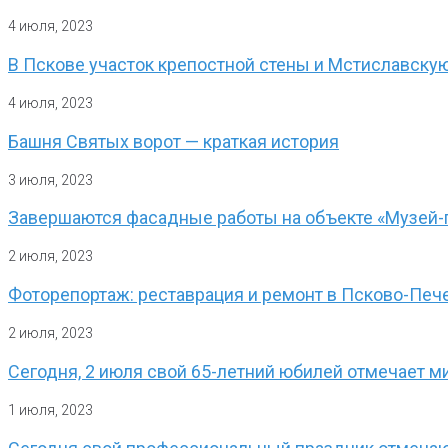
4 июля, 2023
В Пскове участок крепостной стены и Мстиславску
4 июля, 2023
Башня Святых ворот — краткая история
3 июля, 2023
Завершаются фасадные работы на объекте «Музей-
2 июля, 2023
Фоторепортаж: реставрация и ремонт в Псково-Пе
2 июля, 2023
Сегодня, 2 июля свой 65-летний юбилей отмечает м
1 июля, 2023