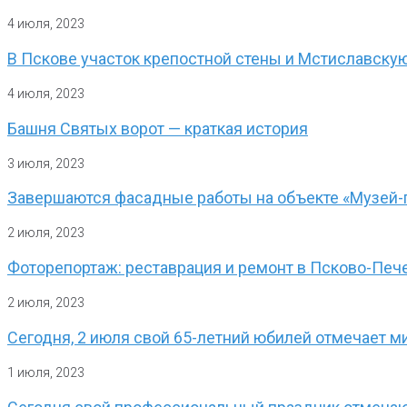
4 июля, 2023
В Пскове участок крепостной стены и Мстиславску
4 июля, 2023
Башня Святых ворот — краткая история
3 июля, 2023
Завершаются фасадные работы на объекте «Музей-
2 июля, 2023
Фоторепортаж: реставрация и ремонт в Псково-Пе
2 июля, 2023
Сегодня, 2 июля свой 65-летний юбилей отмечает м
1 июля, 2023