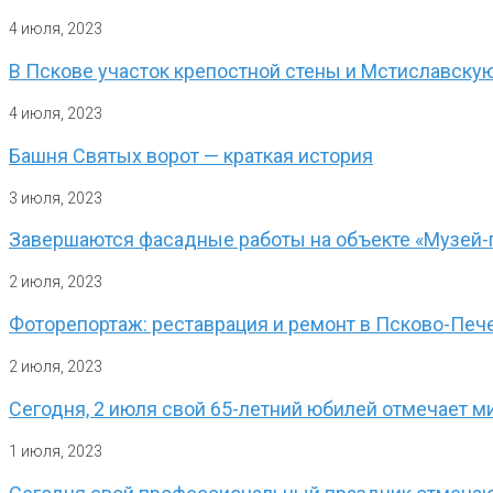
4 июля, 2023
В Пскове участок крепостной стены и Мстиславску
4 июля, 2023
Башня Святых ворот — краткая история
3 июля, 2023
Завершаются фасадные работы на объекте «Музей-
2 июля, 2023
Фоторепортаж: реставрация и ремонт в Псково-Пе
2 июля, 2023
Сегодня, 2 июля свой 65-летний юбилей отмечает м
1 июля, 2023