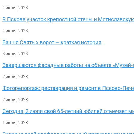
4 июля, 2023
В Пскове участок крепостной стены и Мстиславску
4 июля, 2023
Башня Святых ворот — краткая история
3 июля, 2023
Завершаются фасадные работы на объекте «Музей-
2 июля, 2023
Фоторепортаж: реставрация и ремонт в Псково-Пе
2 июля, 2023
Сегодня, 2 июля свой 65-летний юбилей отмечает м
1 июля, 2023