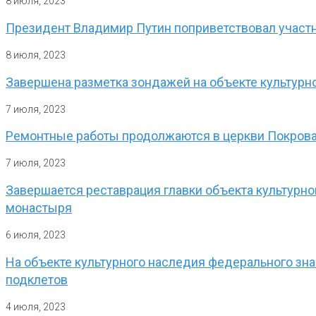
8 июля, 2023
Президент Владимир Путин поприветствовал участн
8 июля, 2023
Завершена разметка зондажей на объекте культурн
7 июля, 2023
Ремонтные работы продолжаются в церкви Покрова
7 июля, 2023
Завершается реставрация главки объекта культурн
монастыря
6 июля, 2023
На объекте культурного наследия федерального зна
подклетов
4 июля, 2023