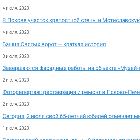
4 июля, 2023
В Пскове участок крепостной стены и Мстиславску
4 июля, 2023
Башня Святых ворот — краткая история
3 июля, 2023
Завершаются фасадные работы на объекте «Музей-
2 июля, 2023
Фоторепортаж: реставрация и ремонт в Псково-Пе
2 июля, 2023
Сегодня, 2 июля свой 65-летний юбилей отмечает м
1 июля, 2023