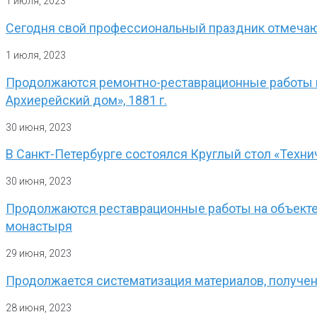
1 июля, 2023
Сегодня свой профессиональный праздник отмеча
1 июля, 2023
Продолжаются ремонтно-реставрационные работы н
Архиерейский дом», 1881 г.
30 июня, 2023
В Санкт-Петербурге состоялся Круглый стол «Техни
30 июня, 2023
Продолжаются реставрационные работы на объекте 
монастыря
29 июня, 2023
Продолжается систематизация материалов, получе
28 июня, 2023