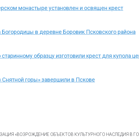
ерском монастыре установлен и освящен крест
 Богородицы в деревне Боровик Псковского района
 старинному образцу изготовили крест для купола ц
 Снятной горы» завершили в Пскове
АЦИЯ «ВОЗРОЖДЕНИЕ ОБЪЕКТОВ КУЛЬТУРНОГО НАСЛЕДИЯ В ГОР