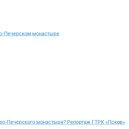
ово-Печерском монастыре
ово-Печерского монастыря? Репортаж ГТРК «Псков»