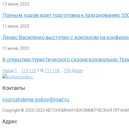
13 июня, 2023
Полным ходом идет подготовка к празднованию 55
11 июня, 2023
Денис Василенко выступил с докладом на конферен
11 июня, 2023
К открытию туристического сезона колокольню Тро
Назад
1
…
114
115
116
117
118
…
130
Далее
Контакты
vozrozhdenie-pskov@mail.ru
Copyright © 2020-
2023
АВТОНОМНАЯ НЕКОММЕРЧЕСКАЯ ОРГАНИЗ
Адрес