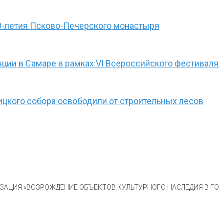
0-летия Псково-Печерского монастыря
ции в Самаре в рамках VI Всероссийского фестиваля
ицкого собора освободили от строительных лесов
АЦИЯ «ВОЗРОЖДЕНИЕ ОБЪЕКТОВ КУЛЬТУРНОГО НАСЛЕДИЯ В ГОР