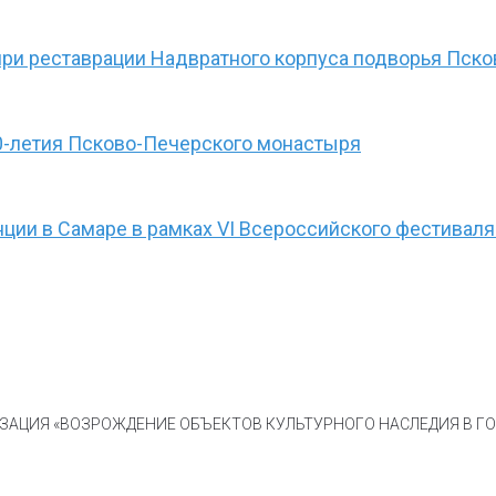
при реставрации Надвратного корпуса подворья Пск
0-летия Псково-Печерского монастыря
ции в Самаре в рамках VI Всероссийского фестиваля
АЦИЯ «ВОЗРОЖДЕНИЕ ОБЪЕКТОВ КУЛЬТУРНОГО НАСЛЕДИЯ В ГОР