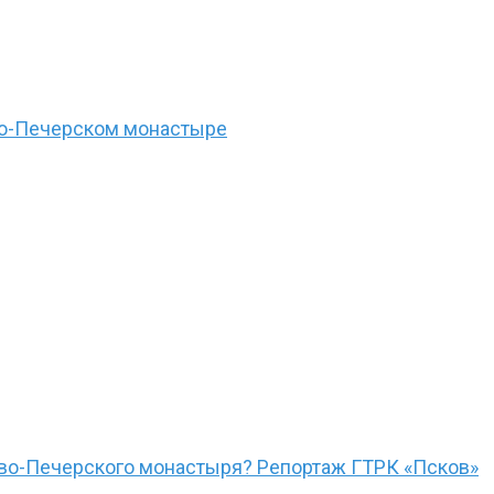
ово-Печерском монастыре
ово-Печерского монастыря? Репортаж ГТРК «Псков»