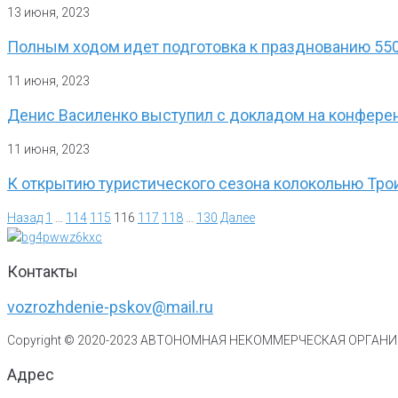
13 июня, 2023
Полным ходом идет подготовка к празднованию 55
11 июня, 2023
Денис Василенко выступил с докладом на конферен
11 июня, 2023
К открытию туристического сезона колокольню Тро
Назад
1
…
114
115
116
117
118
…
130
Далее
Контакты
vozrozhdenie-pskov@mail.ru
Copyright © 2020-
2023
АВТОНОМНАЯ НЕКОММЕРЧЕСКАЯ ОРГАНИЗ
Адрес