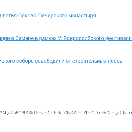
0-летия Псково-Печерского монастыря
ции в Самаре в рамках VI Всероссийского фестиваля
ицкого собора освободили от строительных лесов
АЦИЯ «ВОЗРОЖДЕНИЕ ОБЪЕКТОВ КУЛЬТУРНОГО НАСЛЕДИЯ В ГОР