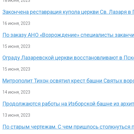
18 июня, 2023
Закончена реставрация купола церкви Св. Лазаря 
16 июня, 2023
По заказу АНО «Возрождение» специалисты заканчи
15 июня, 2023
Ограду Лазаревской церкви восстановливают в Пс
15 июня, 2023
Митрополит Тихон освятил крест башни Святых во
14 июня, 2023
Продолжаются работы на Изборской башне из архи
13 июня, 2023
По старым чертежам. С чем пришлось столкнуться 