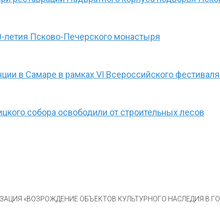
0-летия Псково-Печерского монастыря
ции в Самаре в рамках VI Всероссийского фестиваля
ицкого собора освободили от строительных лесов
АЦИЯ «ВОЗРОЖДЕНИЕ ОБЪЕКТОВ КУЛЬТУРНОГО НАСЛЕДИЯ В ГОР