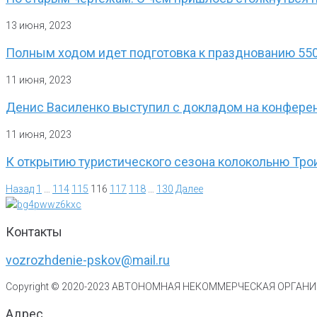
13 июня, 2023
Полным ходом идет подготовка к празднованию 55
11 июня, 2023
Денис Василенко выступил с докладом на конферен
11 июня, 2023
К открытию туристического сезона колокольню Тро
Назад
1
…
114
115
116
117
118
…
130
Далее
Контакты
vozrozhdenie-pskov@mail.ru
Copyright © 2020-
2023
АВТОНОМНАЯ НЕКОММЕРЧЕСКАЯ ОРГАНИЗ
Адрес