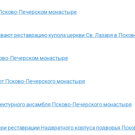
в Псково-Печерском монастыре
вают реставрацию купола церкви Св. Лазаря в Пск
ково-Печерском монастыре
рот Псково-Печерского монастыря
тектурного ансамбля Псково-Печерского монастыря
при реставрации Надвратного корпуса подворья Пск