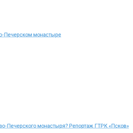
ово-Печерском монастыре
ово-Печерского монастыря? Репортаж ГТРК «Псков»