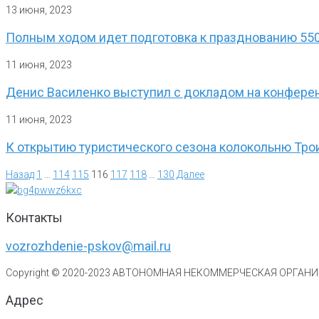
13 июня, 2023
Полным ходом идет подготовка к празднованию 55
11 июня, 2023
Денис Василенко выступил с докладом на конферен
11 июня, 2023
К открытию туристического сезона колокольню Тро
Назад
1
…
114
115
116
117
118
…
130
Далее
Контакты
vozrozhdenie-pskov@mail.ru
Copyright © 2020-
2023
АВТОНОМНАЯ НЕКОММЕРЧЕСКАЯ ОРГАНИЗ
Адрес