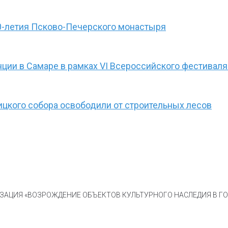
0-летия Псково-Печерского монастыря
ции в Самаре в рамках VI Всероссийского фестиваля
ицкого собора освободили от строительных лесов
АЦИЯ «ВОЗРОЖДЕНИЕ ОБЪЕКТОВ КУЛЬТУРНОГО НАСЛЕДИЯ В ГОР