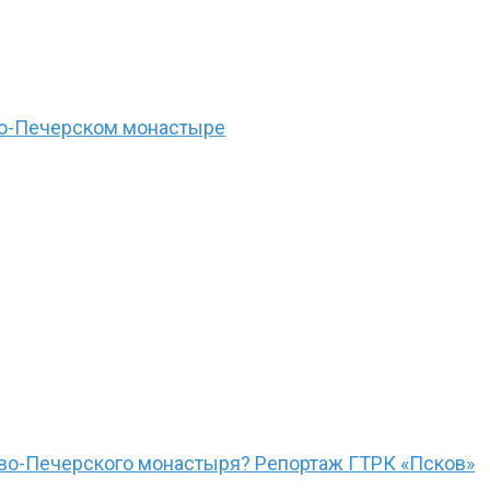
ово-Печерском монастыре
ово-Печерского монастыря? Репортаж ГТРК «Псков»