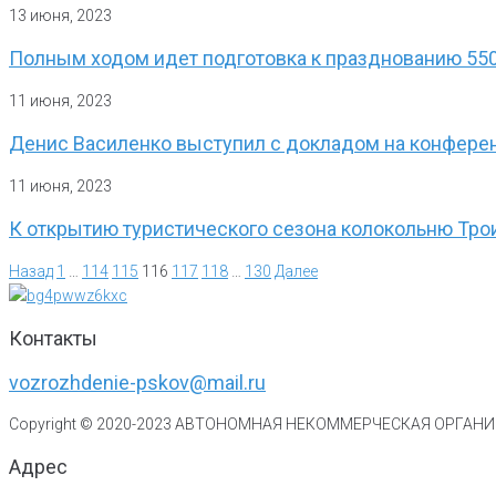
13 июня, 2023
Полным ходом идет подготовка к празднованию 55
11 июня, 2023
Денис Василенко выступил с докладом на конферен
11 июня, 2023
К открытию туристического сезона колокольню Тро
Назад
1
…
114
115
116
117
118
…
130
Далее
Контакты
vozrozhdenie-pskov@mail.ru
Copyright © 2020-
2023
АВТОНОМНАЯ НЕКОММЕРЧЕСКАЯ ОРГАНИЗ
Адрес