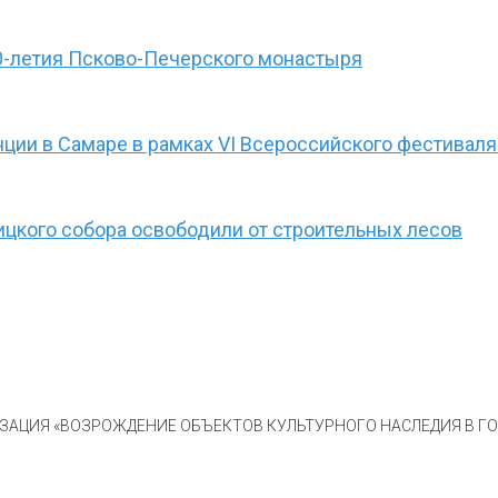
0-летия Псково-Печерского монастыря
ции в Самаре в рамках VI Всероссийского фестиваля
ицкого собора освободили от строительных лесов
АЦИЯ «ВОЗРОЖДЕНИЕ ОБЪЕКТОВ КУЛЬТУРНОГО НАСЛЕДИЯ В ГОР