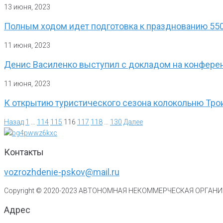
13 июня, 2023
Полным ходом идет подготовка к празднованию 55
11 июня, 2023
Денис Василенко выступил с докладом на конферен
11 июня, 2023
К открытию туристического сезона колокольню Тро
Назад
1
…
114
115
116
117
118
…
130
Далее
Контакты
vozrozhdenie-pskov@mail.ru
Copyright © 2020-
2023
АВТОНОМНАЯ НЕКОММЕРЧЕСКАЯ ОРГАНИЗ
Адрес