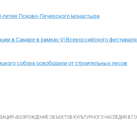
0-летия Псково-Печерского монастыря
ции в Самаре в рамках VI Всероссийского фестиваля
ицкого собора освободили от строительных лесов
АЦИЯ «ВОЗРОЖДЕНИЕ ОБЪЕКТОВ КУЛЬТУРНОГО НАСЛЕДИЯ В ГОР