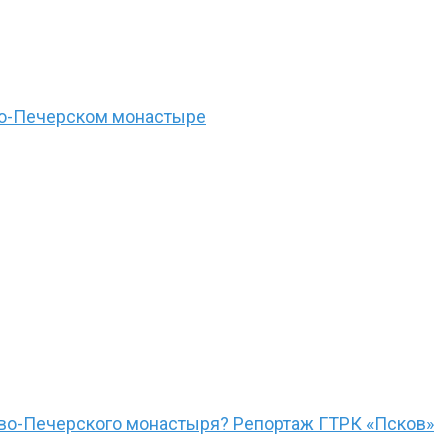
ово-Печерском монастыре
ово-Печерского монастыря? Репортаж ГТРК «Псков»