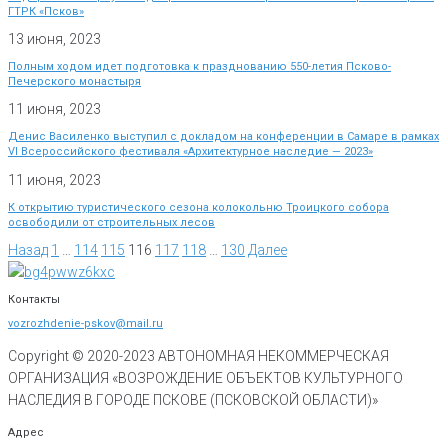
ГТРК «Псков»
13 июня, 2023
Полным ходом идет подготовка к празднованию 550-летия Псково-
Печерского монастыря
11 июня, 2023
Денис Василенко выступил с докладом на конференции в Самаре в рамках
VI Всероссийского фестиваля «Архитектурное наследие — 2023»
11 июня, 2023
К открытию туристического сезона колокольню Троицкого собора
освободили от строительных лесов
Назад
1
…
114
115
116
117
118
…
130
Далее
Контакты
vozrozhdenie-pskov@mail.ru
Copyright © 2020-
2023
АВТОНОМНАЯ НЕКОММЕРЧЕСКАЯ
ОРГАНИЗАЦИЯ «ВОЗРОЖДЕНИЕ ОБЪЕКТОВ КУЛЬТУРНОГО
НАСЛЕДИЯ В ГОРОДЕ ПСКОВЕ (ПСКОВСКОЙ ОБЛАСТИ)»
Адрес