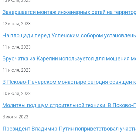
13 июля, 2023
Завершается монтаж инженерных сетей на террито
12 июля, 2023
На площади перед Успенским собором установлены
11 июля, 2023
Брусчатка из Карелии используется для мощения 
11 июля, 2023
В Псково-Печерском монастыре сегодня освящен кр
10 июля, 2023
Молитвы под шум строительной техники. В Псково-
8 июля, 2023
Президент Владимир Путин поприветствовал участн