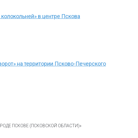
 колокольней» в центре Пскова
ворот» на территории Псково-Печерского
ОДЕ ПСКОВЕ (ПСКОВСКОЙ ОБЛАСТИ)»