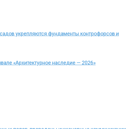
фасадов укрепляются фундаменты контрофорсов и
вале «Архитектурное наследие — 2026»