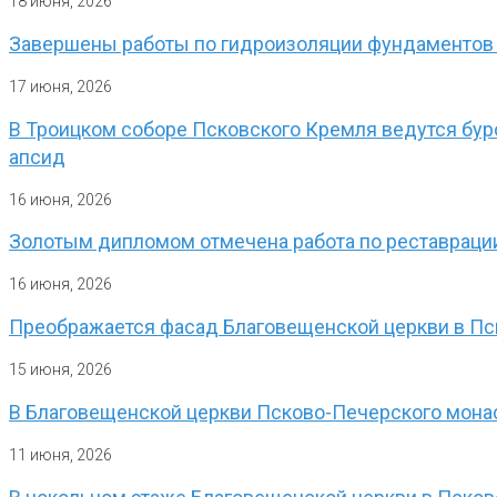
18 июня, 2026
Завершены работы по гидроизоляции фундаментов
17 июня, 2026
В Троицком соборе Псковского Кремля ведутся бур
апсид
16 июня, 2026
Золотым дипломом отмечена работа по реставрации
16 июня, 2026
Преображается фасад Благовещенской церкви в П
15 июня, 2026
В Благовещенской церкви Псково-Печерского мон
11 июня, 2026