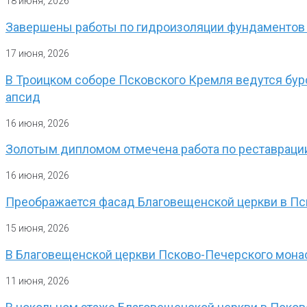
18 июня, 2026
Завершены работы по гидроизоляции фундаментов
17 июня, 2026
В Троицком соборе Псковского Кремля ведутся бур
апсид
16 июня, 2026
Золотым дипломом отмечена работа по реставрации
16 июня, 2026
Преображается фасад Благовещенской церкви в П
15 июня, 2026
В Благовещенской церкви Псково-Печерского мон
11 июня, 2026