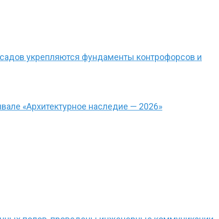
фасадов укрепляются фундаменты контрофорсов и
вале «Архитектурное наследие — 2026»