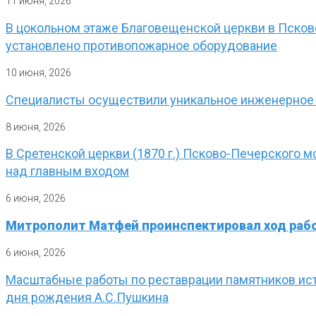
11 июня, 2026
В цокольном этаже Благовещенской церкви в Пско
установлено противопожарное оборудование
10 июня, 2026
Специалисты осуществили уникальное инженерное
8 июня, 2026
В Сретенской церкви (1870 г.) Псково-Печерского 
над главным входом
6 июня, 2026
Митрополит Матфей проинспектировал ход рабо
6 июня, 2026
Масштабные работы по реставрации памятников ист
дня рождения А.С.Пушкина