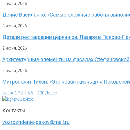
5 июня, 2026
Денис Василенко: «Самые сложные работы выполнен
4 июня, 2026
Детали реставрации церкви св. Лазаря в Псково-П
2 июня, 2026
Архитектурные элементы на фасадах Стефановской
2 июня, 2026
Митрополит Тихон: «Это новая жизнь для Псковско
Назад
1
2
3
4
5
6
…
130
Далее
Контакты
vozrozhdenie-pskov@mail.ru