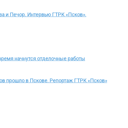
а и Печор. Интервью ГТРК «Псков».
время начнутся отделочные работы
ов прошло в Пскове. Репортаж ГТРК «Псков»