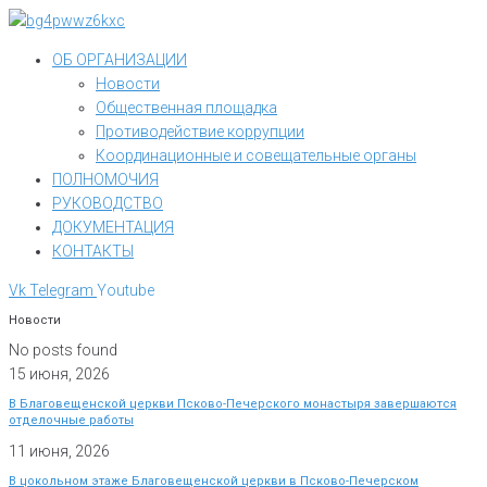
Перейти
к
ОБ ОРГАНИЗАЦИИ
контенту
Новости
Общественная площадка
Противодействие коррупции
Координационные и совещательные органы
ПОЛНОМОЧИЯ
РУКОВОДСТВО
ДОКУМЕНТАЦИЯ
КОНТАКТЫ
Vk
Telegram
Youtube
Новости
No posts found
15 июня, 2026
В Благовещенской церкви Псково-Печерского монастыря завершаются
отделочные работы
11 июня, 2026
В цокольном этаже Благовещенской церкви в Псково-Печерском