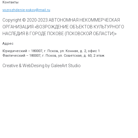
Контакты
vozrozhdenie-pskov@mail.ru
Copyright © 2020-
2023
АВТОНОМНАЯ НЕКОММЕРЧЕСКАЯ
ОРГАНИЗАЦИЯ «ВОЗРОЖДЕНИЕ ОБЪЕКТОВ КУЛЬТУРНОГО
НАСЛЕДИЯ В ГОРОДЕ ПСКОВЕ (ПСКОВСКОЙ ОБЛАСТИ)»
Адрес
Юридический – 180007, г. Псков, ул. Конная, д. 2, офис 1
Фактический – 180007, г. Псков, ул. Советская, д. 60, 2 этаж
Creative & WebDesing by GaleeArt Studio