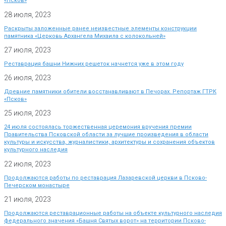
«Псков»
28 июля, 2023
Раскрыты заложенные ранее неизвестные элементы конструкции
памятника «Церковь Архангела Михаила с колокольней»
27 июля, 2023
Реставрация башни Нижних решеток начнется уже в этом году
26 июля, 2023
Древние памятники обители восстанавливают в Печорах. Репортаж ГТРК
«Псков»
25 июля, 2023
24 июля состоялась торжественная церемония вручения премии
Правительства Псковской области за лучшие произведения в области
культуры и искусства, журналистики, архитектуры и сохранения объектов
культурного наследия
22 июля, 2023
Продолжаются работы по реставрация Лазаревской церкви в Псково-
Печерском монастыре
21 июля, 2023
Продолжаются реставрационные работы на объекте культурного наследия
федерального значения «Башня Святых ворот» на территории Псково-