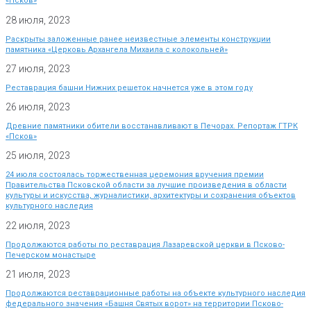
«Псков»
28 июля, 2023
Раскрыты заложенные ранее неизвестные элементы конструкции
памятника «Церковь Архангела Михаила с колокольней»
27 июля, 2023
Реставрация башни Нижних решеток начнется уже в этом году
26 июля, 2023
Древние памятники обители восстанавливают в Печорах. Репортаж ГТРК
«Псков»
25 июля, 2023
24 июля состоялась торжественная церемония вручения премии
Правительства Псковской области за лучшие произведения в области
культуры и искусства, журналистики, архитектуры и сохранения объектов
культурного наследия
22 июля, 2023
Продолжаются работы по реставрация Лазаревской церкви в Псково-
Печерском монастыре
21 июля, 2023
Продолжаются реставрационные работы на объекте культурного наследия
федерального значения «Башня Святых ворот» на территории Псково-