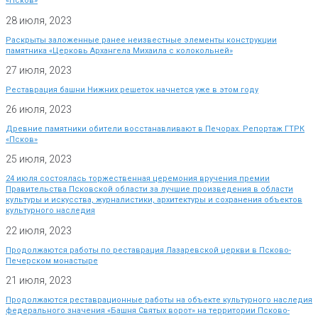
«Псков»
28 июля, 2023
Раскрыты заложенные ранее неизвестные элементы конструкции
памятника «Церковь Архангела Михаила с колокольней»
27 июля, 2023
Реставрация башни Нижних решеток начнется уже в этом году
26 июля, 2023
Древние памятники обители восстанавливают в Печорах. Репортаж ГТРК
«Псков»
25 июля, 2023
24 июля состоялась торжественная церемония вручения премии
Правительства Псковской области за лучшие произведения в области
культуры и искусства, журналистики, архитектуры и сохранения объектов
культурного наследия
22 июля, 2023
Продолжаются работы по реставрация Лазаревской церкви в Псково-
Печерском монастыре
21 июля, 2023
Продолжаются реставрационные работы на объекте культурного наследия
федерального значения «Башня Святых ворот» на территории Псково-