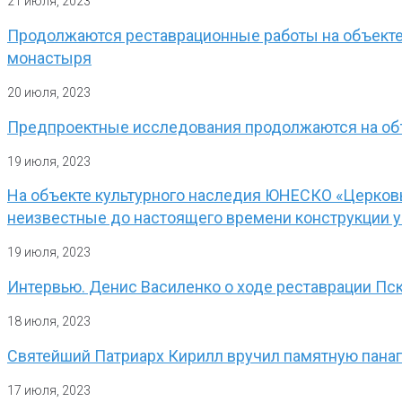
21 июля, 2023
Продолжаются реставрационные работы на объекте 
монастыря
20 июля, 2023
Предпроектные исследования продолжаются на объе
19 июля, 2023
На объекте культурного наследия ЮНЕСКО «Церковь
неизвестные до настоящего времени конструкции у
19 июля, 2023
Интервью. Денис Василенко о ходе реставрации Пс
18 июля, 2023
Святейший Патриарх Кирилл вручил памятную пана
17 июля, 2023