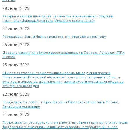
«Псков»
28 июля, 2023
Раскрыты заложенные ранее неизвестные элементы конструкции
памятника «Церковь Архангела Михаила с колокольней»
27 июля, 2023
Реставрация башни Нижних решеток начнется уже в этом году
26 июля, 2023
Древние памятники обители восстанавливают в Печорах. Репортаж ГТРК
«Псков»
25 июля, 2023
24 июля состоялась торжественная церемония вручения премии
Правительства Псковской области за лучшие произведения в области
культуры и искусства, журналистики, архитектуры и сохранения объектов
культурного наследия
22 июля, 2023
Продолжаются работы по реставрация Лазаревской церкви в Псково-
Печерском монастыре
21 июля, 2023
Продолжаются реставрационные работы на объекте культурного наследия
федерального значения «Башня Святых ворот» на территории Псково-