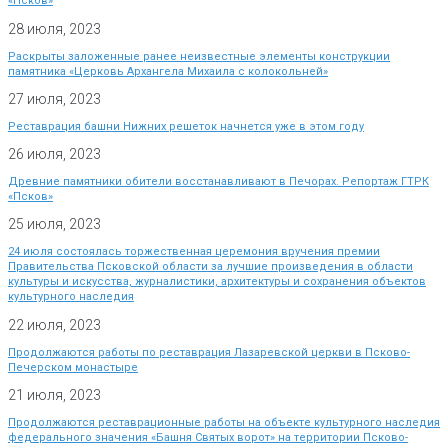
«Псков»
28 июля, 2023
Раскрыты заложенные ранее неизвестные элементы конструкции
памятника «Церковь Архангела Михаила с колокольней»
27 июля, 2023
Реставрация башни Нижних решеток начнется уже в этом году
26 июля, 2023
Древние памятники обители восстанавливают в Печорах. Репортаж ГТРК
«Псков»
25 июля, 2023
24 июля состоялась торжественная церемония вручения премии
Правительства Псковской области за лучшие произведения в области
культуры и искусства, журналистики, архитектуры и сохранения объектов
культурного наследия
22 июля, 2023
Продолжаются работы по реставрация Лазаревской церкви в Псково-
Печерском монастыре
21 июля, 2023
Продолжаются реставрационные работы на объекте культурного наследия
федерального значения «Башня Святых ворот» на территории Псково-