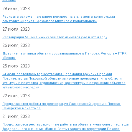
«Псков»
28 июля, 2023
Раскрыты заложенные ранее неизвестные элементы конструкции
памятника «Церковь Архангела Михаила с колокольней»
27 июля, 2023
Реставрация башни Нижних решеток начнется уже в этом году
26 июля, 2023
Древние памятники обители восстанавливают в Печорах. Репортаж ГТРК
«Псков»
25 июля, 2023
24 июля состоялась торжественная церемония вручения премии
Правительства Псковской области за лучшие произведения в области
культуры и искусства, журналистики, архитектуры и сохранения объектов
культурного наследия
22 июля, 2023
Продолжаются работы по реставрация Лазаревской церкви в Псково-
Печерском монастыре
21 июля, 2023
Продолжаются реставрационные работы на объекте культурного наследия
федерального значения «Башня Святых ворот» на территории Псково-