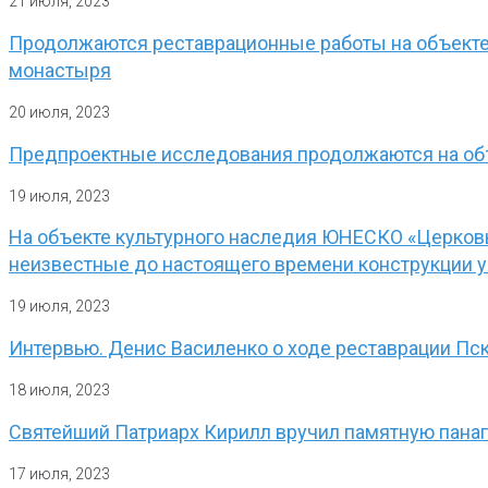
21 июля, 2023
Продолжаются реставрационные работы на объекте 
монастыря
20 июля, 2023
Предпроектные исследования продолжаются на объе
19 июля, 2023
На объекте культурного наследия ЮНЕСКО «Церковь
неизвестные до настоящего времени конструкции у
19 июля, 2023
Интервью. Денис Василенко о ходе реставрации Пс
18 июля, 2023
Святейший Патриарх Кирилл вручил памятную пана
17 июля, 2023