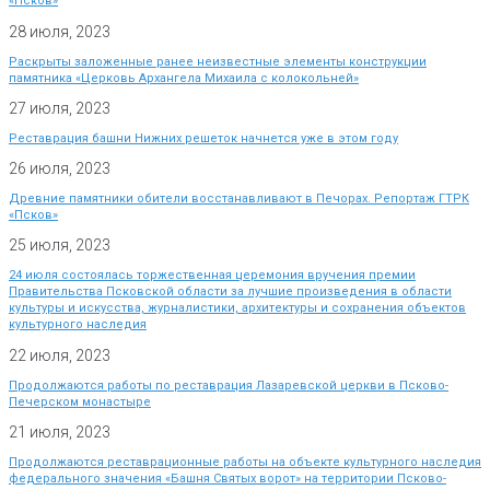
«Псков»
28 июля, 2023
Раскрыты заложенные ранее неизвестные элементы конструкции
памятника «Церковь Архангела Михаила с колокольней»
27 июля, 2023
Реставрация башни Нижних решеток начнется уже в этом году
26 июля, 2023
Древние памятники обители восстанавливают в Печорах. Репортаж ГТРК
«Псков»
25 июля, 2023
24 июля состоялась торжественная церемония вручения премии
Правительства Псковской области за лучшие произведения в области
культуры и искусства, журналистики, архитектуры и сохранения объектов
культурного наследия
22 июля, 2023
Продолжаются работы по реставрация Лазаревской церкви в Псково-
Печерском монастыре
21 июля, 2023
Продолжаются реставрационные работы на объекте культурного наследия
федерального значения «Башня Святых ворот» на территории Псково-