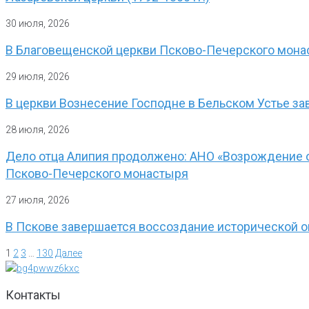
30 июля, 2026
В Благовещенской церкви Псково-Печерского мона
29 июля, 2026
В церкви Вознесение Господне в Бельском Устье з
28 июля, 2026
Дело отца Алипия продолжено: АНО «Возрождение о
Псково-Печерского монастыря
27 июля, 2026
В Пскове завершается воссоздание исторической 
1
2
3
…
130
Далее
Контакты