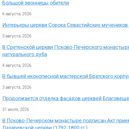
Большой звонницы обители
6 августа, 2026
Интерьеры церкви Сорока Севастийских мучеников
5 августа, 2026
В Сретенской церкви Псково-Печерского монастыря
натурального дуба
4 августа, 2026
В бывшей иконописной мастерской Братского корпу
3 августа, 2026
Продолжается отделка фасадов церквей Благовеще
31 июля, 2026
В Псково-Печерском монастыре подписан Акт прием
Лазаревской церкви (1792-1800 гг.)