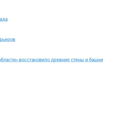
сада
ерьеров
области» восстановило древние стены и башни