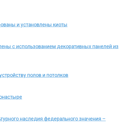
рованы и установлены киоты
млены с использованием декоративных панелей из
стройству полов и потолков
монастыре
турного наследия федерального значения –