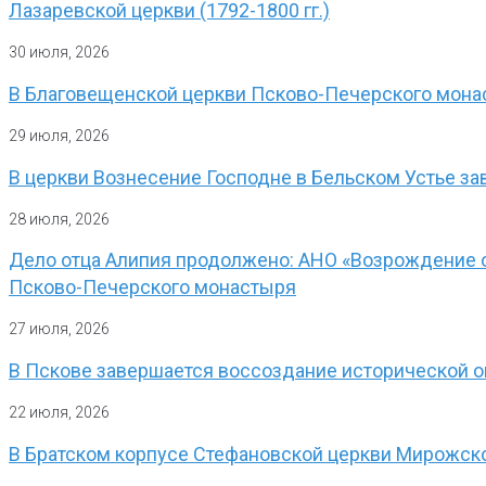
Лазаревской церкви (1792-1800 гг.)
30 июля, 2026
В Благовещенской церкви Псково-Печерского мона
29 июля, 2026
В церкви Вознесение Господне в Бельском Устье з
28 июля, 2026
Дело отца Алипия продолжено: АНО «Возрождение о
Псково-Печерского монастыря
27 июля, 2026
В Пскове завершается воссоздание исторической 
22 июля, 2026
В Братском корпусе Стефановской церкви Мирожск