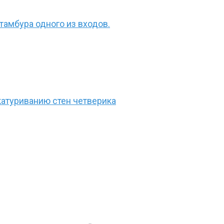
амбура одного из входов.
атуриванию стен четверика