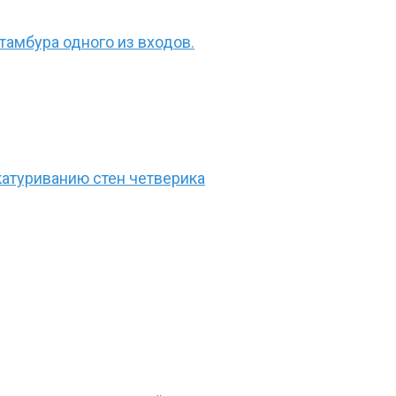
амбура одного из входов.
атуриванию стен четверика