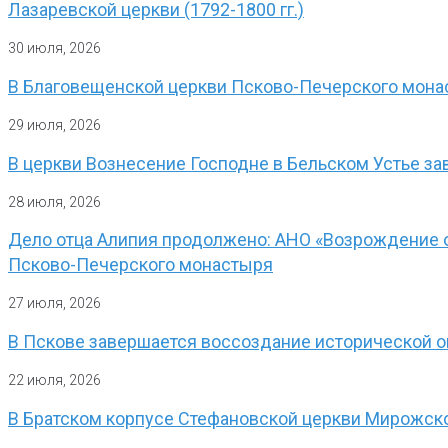
Лазаревской церкви (1792-1800 гг.)
30 июля, 2026
В Благовещенской церкви Псково-Печерского мона
29 июля, 2026
В церкви Вознесение Господне в Бельском Устье з
28 июля, 2026
Дело отца Алипия продолжено: АНО «Возрождение о
Псково-Печерского монастыря
27 июля, 2026
В Пскове завершается воссоздание исторической 
22 июля, 2026
В Братском корпусе Стефановской церкви Мирожск