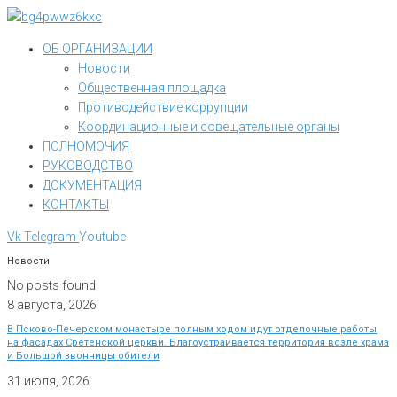
Перейти
к
ОБ ОРГАНИЗАЦИИ
контенту
Новости
Общественная площадка
Противодействие коррупции
Координационные и совещательные органы
ПОЛНОМОЧИЯ
РУКОВОДСТВО
ДОКУМЕНТАЦИЯ
КОНТАКТЫ
Vk
Telegram
Youtube
Новости
No posts found
8 августа, 2026
В Псково-Печерском монастыре полным ходом идут отделочные работы
на фасадах Сретенской церкви. Благоустраивается территория возле храма
и Большой звонницы обители
31 июля, 2026