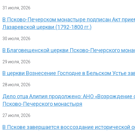
31 июля, 2026
В Псково-Печерском монастыре подписан Акт прием
Лазаревской церкви (1792-1800 гг.)
30 июля, 2026
В Благовещенской церкви Псково-Печерского мона
29 июля, 2026
В церкви Вознесение Господне в Бельском Устье з
28 июля, 2026
Дело отца Алипия продолжено: АНО «Возрождение о
Псково-Печерского монастыря
27 июля, 2026
В Пскове завершается воссоздание исторической 