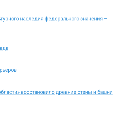
турного наследия федерального значения –
сада
ерьеров
области» восстановило древние стены и башни