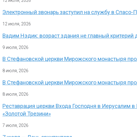
12 июля, 2026
Электронный звонарь заступил на службу в Спасо
12 июля, 2026
Вадим Нэдик: возраст здания не главный критерий 
9 июля, 2026
В Стефановской церкви Мирожского монастыря прод
8 июля, 2026
В Стефановской церкви Мирожского монастыря про
8 июля, 2026
Реставрация церкви Входа Господня в Иерусалим в
«Золотой Трезини»
7 июля, 2026