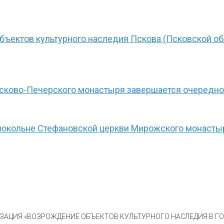
бъектов культурного наследия Пскова (Псковской об
Псково-Печерского монастыря завершается очередной
олокольне Стефановской церкви Мирожского монасты
АЦИЯ «ВОЗРОЖДЕНИЕ ОБЪЕКТОВ КУЛЬТУРНОГО НАСЛЕДИЯ В ГОР