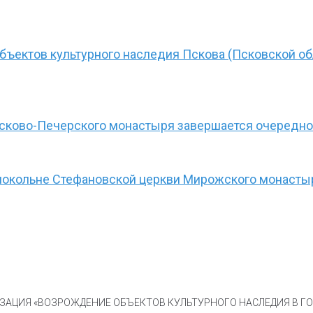
бъектов культурного наследия Пскова (Псковской об
Псково-Печерского монастыря завершается очередной
олокольне Стефановской церкви Мирожского монасты
АЦИЯ «ВОЗРОЖДЕНИЕ ОБЪЕКТОВ КУЛЬТУРНОГО НАСЛЕДИЯ В ГОР