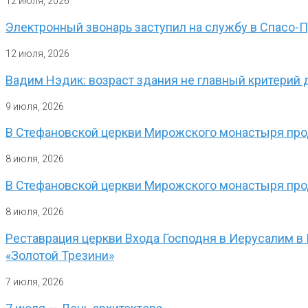
12 июля, 2026
Электронный звонарь заступил на службу в Спасо
12 июля, 2026
Вадим Нэдик: возраст здания не главный критерий 
9 июля, 2026
В Стефановской церкви Мирожского монастыря прод
8 июля, 2026
В Стефановской церкви Мирожского монастыря про
8 июля, 2026
Реставрация церкви Входа Господня в Иерусалим в
«Золотой Трезини»
7 июля, 2026