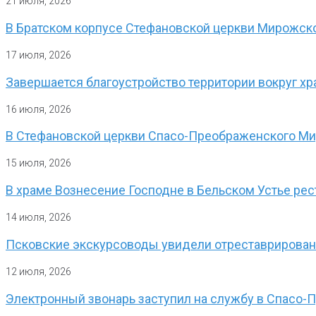
21 июля, 2026
В Братском корпусе Стефановской церкви Мирожско
17 июля, 2026
Завершается благоустройство территории вокруг хр
16 июля, 2026
В Стефановской церкви Спасо-Преображенского Ми
15 июля, 2026
В храме Вознесение Господне в Бельском Устье рес
14 июля, 2026
Псковские экскурсоводы увидели отреставрирован
12 июля, 2026
Электронный звонарь заступил на службу в Спасо