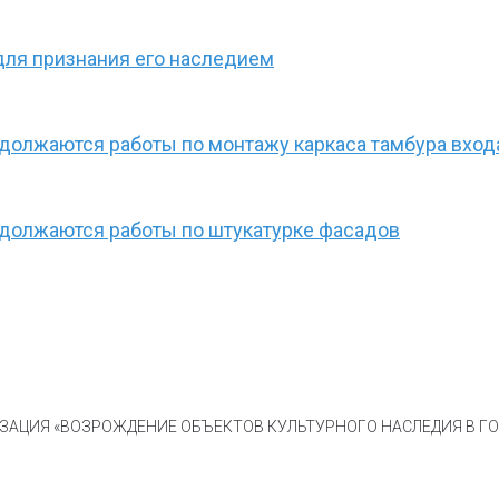
для признания его наследием
олжаются работы по монтажу каркаса тамбура входа
должаются работы по штукатурке фасадов
АЦИЯ «ВОЗРОЖДЕНИЕ ОБЪЕКТОВ КУЛЬТУРНОГО НАСЛЕДИЯ В ГОР