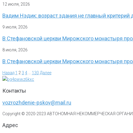
12 июля, 2026
Вадим Нэдик: возраст здания не главный критерий 
9 июля, 2026
В Стефановской церкви Мирожского монастыря прод
8 июля, 2026
В Стефановской церкви Мирожского монастыря про
Назад
1
2
3
4
…
130
Далее
Контакты
vozrozhdenie-pskov@mail.ru
Copyright © 2020-
2023
АВТОНОМНАЯ НЕКОММЕРЧЕСКАЯ ОРГАНИЗ
Адрес