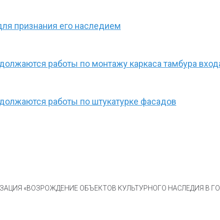
для признания его наследием
олжаются работы по монтажу каркаса тамбура входа
должаются работы по штукатурке фасадов
АЦИЯ «ВОЗРОЖДЕНИЕ ОБЪЕКТОВ КУЛЬТУРНОГО НАСЛЕДИЯ В ГОР