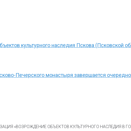
бъектов культурного наследия Пскова (Псковской об
Псково-Печерского монастыря завершается очередной
АЦИЯ «ВОЗРОЖДЕНИЕ ОБЪЕКТОВ КУЛЬТУРНОГО НАСЛЕДИЯ В ГОР