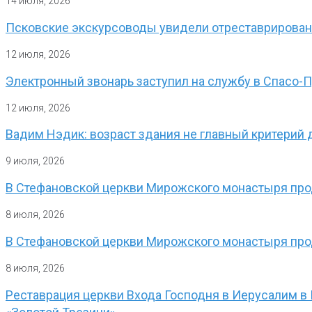
14 июля, 2026
Псковские экскурсоводы увидели отреставрирован
12 июля, 2026
Электронный звонарь заступил на службу в Спасо
12 июля, 2026
Вадим Нэдик: возраст здания не главный критерий 
9 июля, 2026
В Стефановской церкви Мирожского монастыря прод
8 июля, 2026
В Стефановской церкви Мирожского монастыря про
8 июля, 2026
Реставрация церкви Входа Господня в Иерусалим в