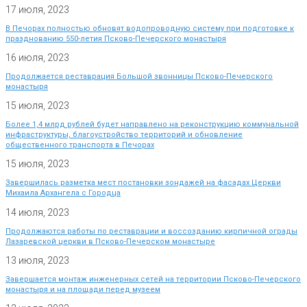
17 июля, 2023
В Печорах полностью обновят водопроводную систему при подготовке к
празднованию 550-летия Псково-Печерского монастыря
16 июля, 2023
Продолжается реставрация Большой звонницы Псково-Печерского
монастыря
15 июля, 2023
Более 1,4 млрд рублей будет направлено на реконструкцию коммунальной
инфраструктуры, благоустройство территорий и обновление
общественного транспорта в Печорах
15 июля, 2023
Завершилась разметка мест постановки зондажей на фасадах Церкви
Михаила Архангела с Городца
14 июля, 2023
Продолжаются работы по реставрации и воссозданию кирпичной ограды
Лазаревской церкви в Псково-Печерском монастыре
13 июля, 2023
Завершается монтаж инженерных сетей на территории Псково-Печерского
монастыря и на площади перед музеем