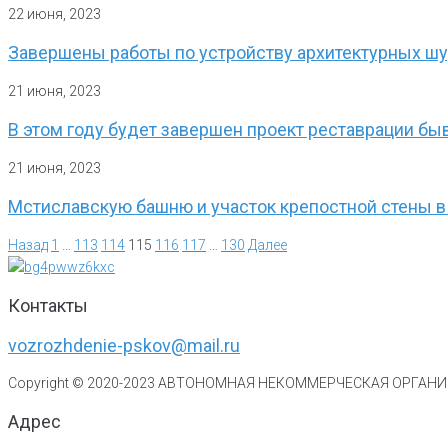
22 июня, 2023
Завершены работы по устройству архитектурных шу
21 июня, 2023
В этом году будет завершен проект реставрации б
21 июня, 2023
Мстиславскую башню и участок крепостной стены в
Назад
1
…
113
114
115
116
117
…
130
Далее
Контакты
vozrozhdenie-pskov@mail.ru
Copyright © 2020-
2023
АВТОНОМНАЯ НЕКОММЕРЧЕСКАЯ ОРГАНИЗ
Адрес