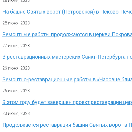
28 июня, 2023
На башне Святых ворот (Петровской) в Псково-Печ
28 июня, 2023
Ремонтные работы продолжаются в церкви Покрова
27 июня, 2023
В реставрационных мастерских Санкт-Петербурга по
26 июня, 2023
Ремонтно-реставрационные работы в «Часовне близ
26 июня, 2023
В этом году будет завершен проект реставрации це
23 июня, 2023
Продолжается реставрация башни Святых ворот в