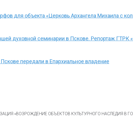
рфов для объекта «Церковь Архангела Михаила с кол
ывшей духовной семинарии в Пскове. Репортаж ГТРК 
 Пскове передали в Епархиальное владение
АЦИЯ «ВОЗРОЖДЕНИЕ ОБЪЕКТОВ КУЛЬТУРНОГО НАСЛЕДИЯ В ГОР