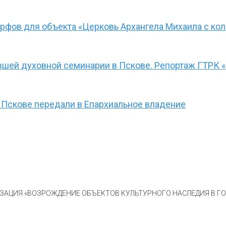
рфов для объекта «Церковь Архангела Михаила с кол
ывшей духовной семинарии в Пскове. Репортаж ГТРК 
 Пскове передали в Епархиальное владение
АЦИЯ «ВОЗРОЖДЕНИЕ ОБЪЕКТОВ КУЛЬТУРНОГО НАСЛЕДИЯ В ГОР