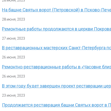
28 июня, 2023
На башне Святых ворот (Петровской) в Псково-Печ
28 июня, 2023
Ремонтные работы продолжаются в церкви Покрова
27 июня, 2023
В реставрационных мастерских Санкт-Петербурга по
26 июня, 2023
Ремонтно-реставрационные работы в «Часовне близ
26 июня, 2023
В этом году будет завершен проект реставрации це
23 июня, 2023
Продолжается реставрация башни Святых ворот в