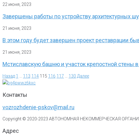
22 июня, 2023
Завершены работы по устройству архитектурных шу
21 июня, 2023
В этом году будет завершен проект реставрации б
21 июня, 2023
Мстиславскую башню и участок крепостной стены в
Назад
1
…
113
114
115
116
117
…
130
Далее
Контакты
vozrozhdenie-pskov@mail.ru
Copyright © 2020-
2023
АВТОНОМНАЯ НЕКОММЕРЧЕСКАЯ ОРГАНИЗ
Адрес