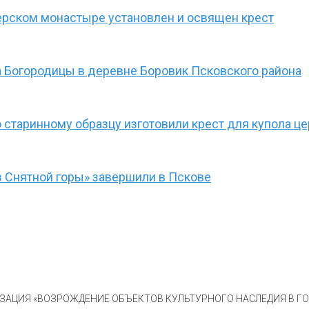
ерском монастыре установлен и освящен крест
 Богородицы в деревне Боровик Псковского района
 старинному образцу изготовили крест для купола ц
 Снятной горы» завершили в Пскове
АЦИЯ «ВОЗРОЖДЕНИЕ ОБЪЕКТОВ КУЛЬТУРНОГО НАСЛЕДИЯ В ГОР