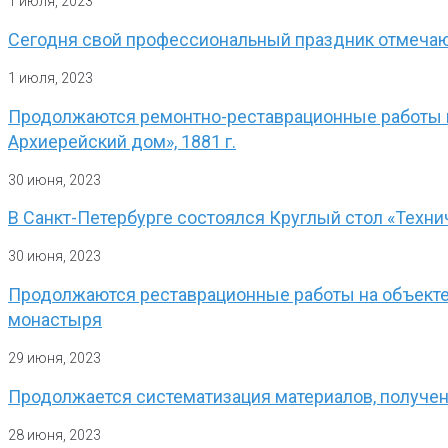
1 июля, 2023
Сегодня свой профессиональный праздник отмеча
1 июля, 2023
Продолжаются ремонтно-реставрационные работы н
Архиерейский дом», 1881 г.
30 июня, 2023
В Санкт-Петербурге состоялся Круглый стол «Техни
30 июня, 2023
Продолжаются реставрационные работы на объекте 
монастыря
29 июня, 2023
Продолжается систематизация материалов, получе
28 июня, 2023