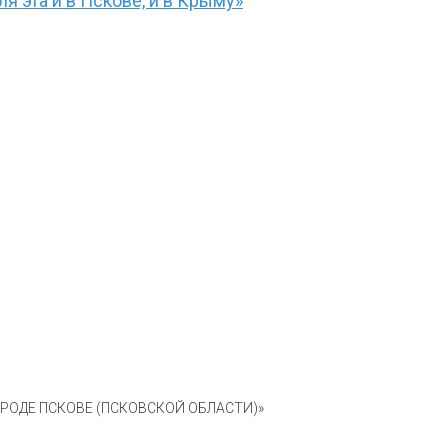
я эта и в Пскове, и в Крыму»
ОДЕ ПСКОВЕ (ПСКОВСКОЙ ОБЛАСТИ)»