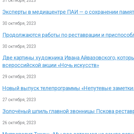
31 октября, 2023
Эксперты в медиацентре ПАИ — о сохранении памят
30 октября, 2023
Продолжаются работы по реставрации и приспособ
30 октября, 2023
Две картины художника Ивана Айвазовского, котор
всероссийской акции «Ночь искусств»
29 октября, 2023
Новый выпуск телепрограммы «Непутевые заметки
27 октября, 2023
Золочёный шпиль главной звонницы Пскова рестав
26 октября, 2023