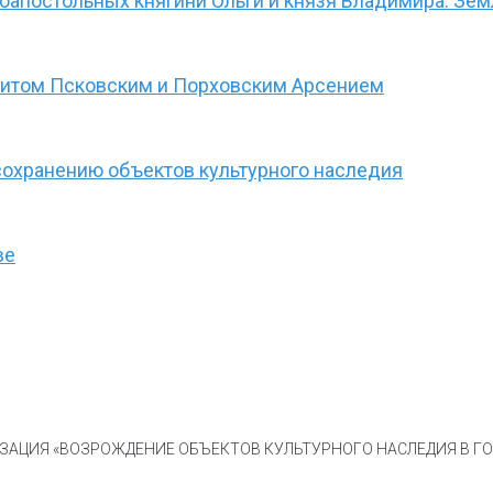
апостольных княгини Ольги и князя Владимира. Земл
литом Псковским и Порховским Арсением
сохранению объектов культурного наследия
ве
АЦИЯ «ВОЗРОЖДЕНИЕ ОБЪЕКТОВ КУЛЬТУРНОГО НАСЛЕДИЯ В ГОР