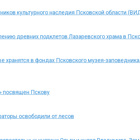
ников культурного наследия Псковской области (ВИ
лению древних подклетов Лазаревского храма в Пс
ые хранятся в фондах Псковского музея-заповедника
» посвящен Пскову
раторы освободили от лесов