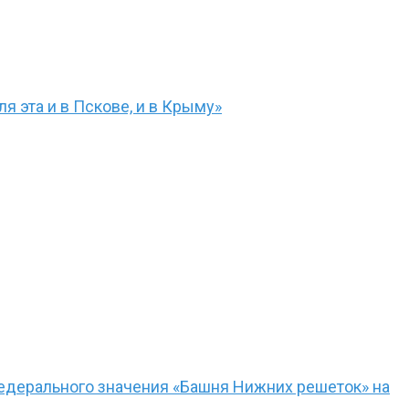
я эта и в Пскове, и в Крыму»
едерального значения «Башня Нижних решеток» на