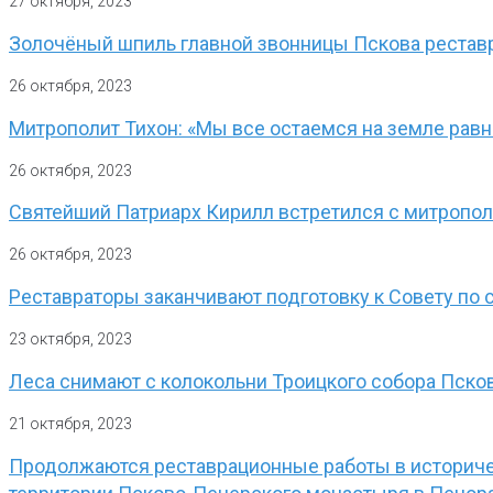
27 октября, 2023
Золочёный шпиль главной звонницы Пскова рестав
26 октября, 2023
Митрополит Тихон: «Мы все остаемся на земле равно
26 октября, 2023
Святейший Патриарх Кирилл встретился с митропо
26 октября, 2023
Реставраторы заканчивают подготовку к Совету по 
23 октября, 2023
Леса снимают с колокольни Троицкого собора Пско
21 октября, 2023
Продолжаются реставрационные работы в историче