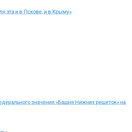
я эта и в Пскове, и в Крыму»
едерального значения «Башня Нижних решеток» на