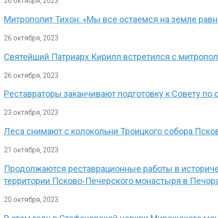
26 октября, 2023
Митрополит Тихон: «Мы все остаемся на земле равно
26 октября, 2023
Святейший Патриарх Кирилл встретился с митропо
26 октября, 2023
Реставраторы заканчивают подготовку к Совету по 
23 октября, 2023
Леса снимают с колокольни Троицкого собора Пско
21 октября, 2023
Продолжаются реставрационные работы в историче
территории Псково-Печерского монастыря в Печор
20 октября, 2023