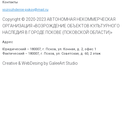
Контакты
vozrozhdenie-pskov@mail.ru
Copyright © 2020-
2023
АВТОНОМНАЯ НЕКОММЕРЧЕСКАЯ
ОРГАНИЗАЦИЯ «ВОЗРОЖДЕНИЕ ОБЪЕКТОВ КУЛЬТУРНОГО
НАСЛЕДИЯ В ГОРОДЕ ПСКОВЕ (ПСКОВСКОЙ ОБЛАСТИ)»
Адрес
Юридический – 180007, г. Псков, ул. Конная, д. 2, офис 1
Фактический – 180007, г. Псков, ул. Советская, д. 60, 2 этаж
Creative & WebDesing by GaleeArt Studio